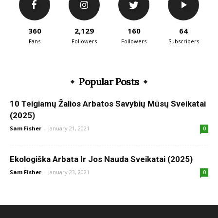
360
2,129
160
64
Fans
Followers
Followers
Subscribers
Popular Posts
10 Teigiamų Žalios Arbatos Savybių Mūsų Sveikatai
(2025)
Sam Fisher
-
January 21, 2021
0
Ekologiška Arbata Ir Jos Nauda Sveikatai (2025)
Sam Fisher
-
January 23, 2021
0