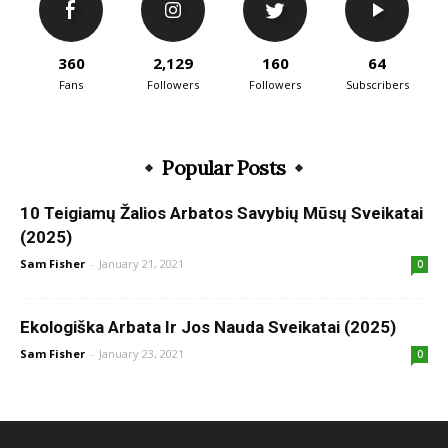
360
2,129
160
64
Fans
Followers
Followers
Subscribers
Popular Posts
10 Teigiamų Žalios Arbatos Savybių Mūsų Sveikatai
(2025)
Sam Fisher
-
January 21, 2021
0
Ekologiška Arbata Ir Jos Nauda Sveikatai (2025)
Sam Fisher
-
January 23, 2021
0